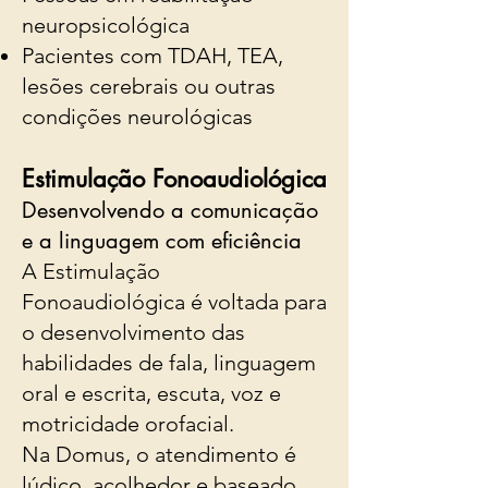
neuropsicológica
Pacientes com TDAH, TEA,
lesões cerebrais ou outras
condições neurológicas
Estimulação Fonoaudiológica
Desenvolvendo a comunicação
e a linguagem com eficiência
A Estimulação
Fonoaudiológica é voltada para
o desenvolvimento das
habilidades de fala, linguagem
oral e escrita, escuta, voz e
motricidade orofacial.
Na Domus, o atendimento é
lúdico, acolhedor e baseado