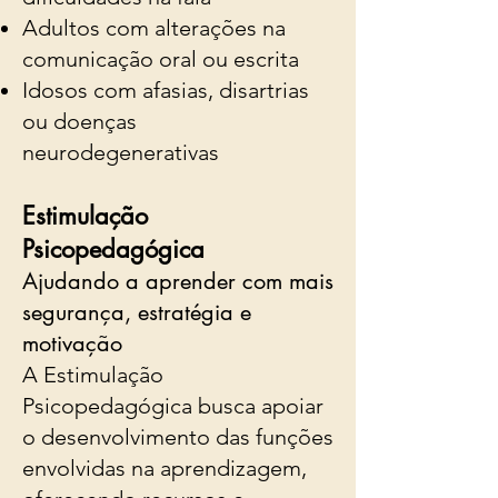
Adultos com alterações na
comunicação oral ou escrita
Idosos com afasias, disartrias
ou doenças
neurodegenerativas
Estimulação
Psicopedagógica
Ajudando a aprender com mais
segurança, estratégia e
motivação
A Estimulação
Psicopedagógica busca apoiar
o desenvolvimento das funções
envolvidas na aprendizagem,