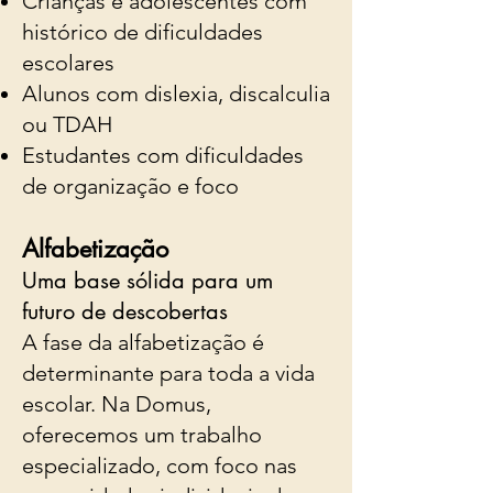
Crianças e adolescentes com
histórico de dificuldades
escolares
Alunos com dislexia, discalculia
ou TDAH
Estudantes com dificuldades
de organização e foco
Alfabetização
Uma base sólida para um
futuro de descobertas
A fase da alfabetização é
determinante para toda a vida
escolar. Na Domus,
oferecemos um trabalho
especializado, com foco nas