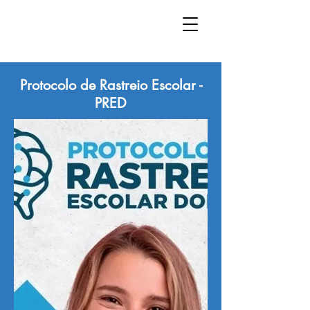
Protocolo de Rastreio Escolar -
PRED