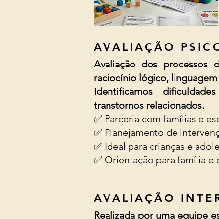
AVALIAÇÃO PSIC
Avaliação dos processos d
raciocínio lógico, linguagem
Identificamos dificuldade
transtornos relacionados.
✅ Parceria com famílias e es
✅ Planejamento de interven
✅ Ideal para crianças e adol
✅ Orientação para família e
AVALIAÇÃO INTE
Realizada por uma equipe es