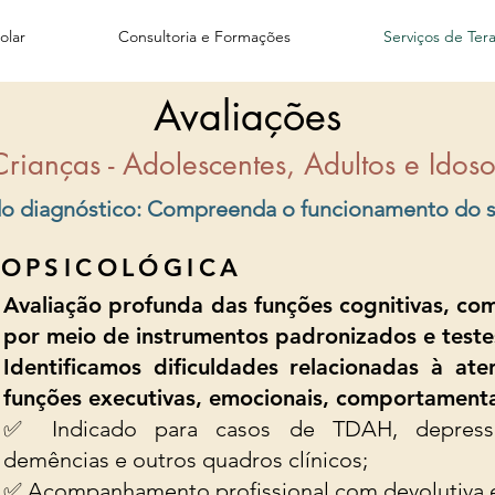
olar
Consultoria e Formações
Serviços de Ter
Avaliações
Crianças - Adolescentes, Adultos e Idoso
o diagnóstico: Compreenda o funcionamento do s
OPSICOLÓGICA
Avaliação profunda das funções cognitivas, co
por meio de instrumentos padronizados e teste
Identificamos dificuldades relacionadas à at
funções executivas, emocionais, comportamenta
✅ Indicado para casos de TDAH, depressão,
demências e outros quadros clínicos;
✅ Acompanhamento profissional com devolutiva e