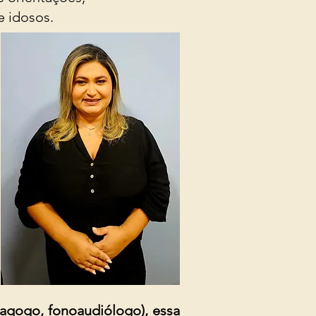
e idosos.
dagogo, fonoaudiólogo), essa